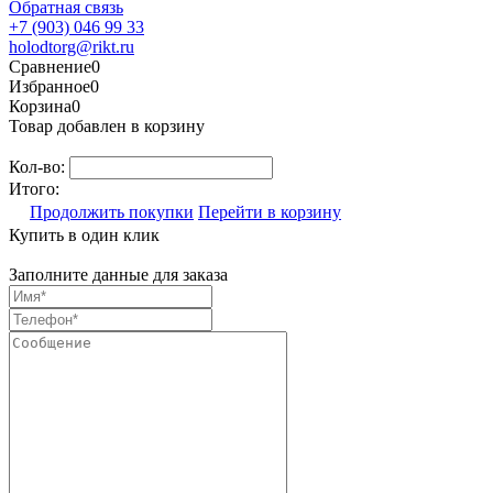
Обратная связь
+7 (903) 046 99 33
holodtorg@rikt.ru
Сравнение
0
Избранное
0
Корзина
0
Товар добавлен в корзину
Кол-во:
Итого:
Продолжить покупки
Перейти в корзину
Купить в один клик
Заполните данные для заказа