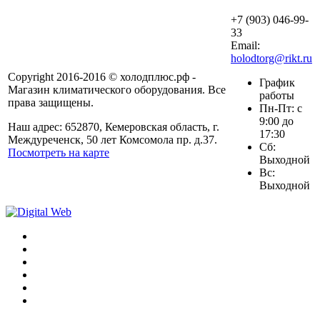
+7 (903) 046-99-
33
Email:
holodtorg@rikt.ru
Copyright 2016-2016 © холодплюс.рф -
График
Магазин климатического оборудования. Все
работы
права защищены.
Пн-Пт: с
9:00 до
Наш адрес: 652870, Кемеровская область, г.
17:30
Междуреченск, 50 лет Комсомола пр. д.37.
Сб:
Посмотреть на карте
Выходной
Вс:
Выходной