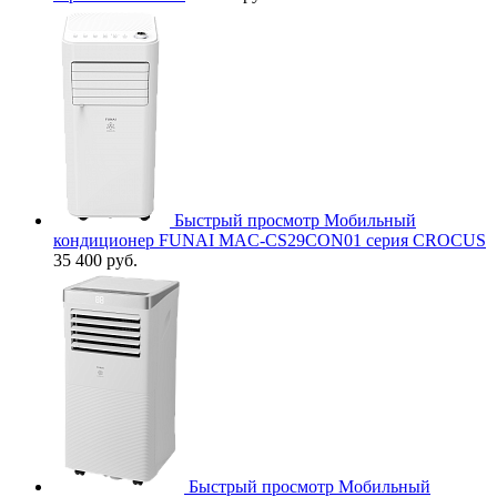
Быстрый просмотр
Мобильный
кондиционер FUNAI MAC-CS29CON01 серия CROCUS
35 400 руб.
Быстрый просмотр
Мобильный