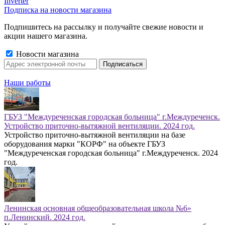
Inverter
Подписка на новости магазина
Подпишитесь на рассылку и получайте свежие новости и
акции нашего магазина.
Новости магазина
Наши работы
ГБУЗ "Междуреченская городская больница" г.Междуреченск.
Устройство приточно-вытяжной вентиляции. 2024 год.
Устройство приточно-вытяжной вентиляции на базе
оборудования марки "КОРФ" на объекте ГБУЗ
"Междуреченская городская больница" г.Междуреченск. 2024
год.
Ленинская основная общеобразовательная школа №6»
п.Ленинский. 2024 год.