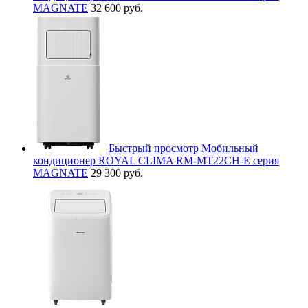
MAGNATE
32 600 руб.
Быстрый просмотр
Мобильный
кондиционер ROYAL CLIMA RM-MT22CH-E серия
MAGNATE
29 300 руб.