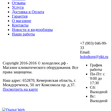
Отзывы
Услуги
Доставка и Оплата
Гарантия
О магазине
Контакты
Новости и видеообзоры
Наши работы
+7 (903) 046-99-
33
Email:
holodtorg@rikt.ru
Copyright 2016-2016 © холодплюс.рф -
График
Магазин климатического оборудования. Все
работы
права защищены.
Пн-Пт: с
9:00 до
Наш адрес: 652870, Кемеровская область, г.
17:30
Междуреченск, 50 лет Комсомола пр. д.37.
Сб:
Посмотреть на карте
Выходной
Вс:
Выходной