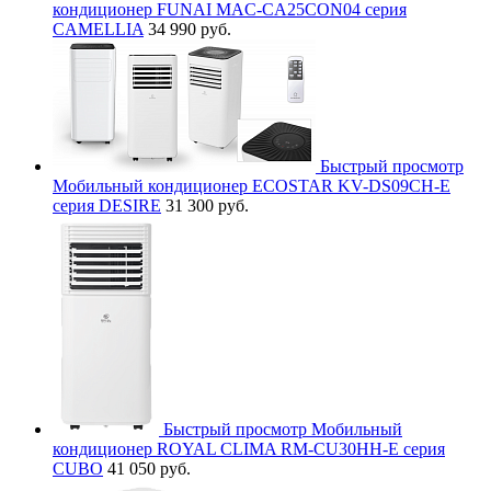
кондиционер FUNAI MAC-CA25CON04 серия
CAMELLIA
34 990 руб.
Быстрый просмотр
Мобильный кондиционер ECOSTAR KV-DS09CH-E
серия DESIRE
31 300 руб.
Быстрый просмотр
Мобильный
кондиционер ROYAL CLIMA RM-CU30HH-E серия
CUBO
41 050 руб.