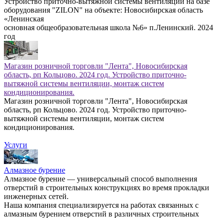
Устройство приточно-вытяжной системы вентиляции на базе
оборудования "ZILON" на объекте: Новосибирская область
«Ленинская
основная общеобразовательная школа №6» п.Ленинский. 2024
год
Магазин розничной торговли "Лента", Новосибирская
область, рп Кольцово. 2024 год. Устройство приточно-
вытяжной системы вентиляции, монтаж систем
кондиционирования.
Магазин розничной торговли "Лента", Новосибирская
область, рп Кольцово. 2024 год. Устройство приточно-
вытяжной системы вентиляции, монтаж систем
кондиционирования.
Услуги
Алмазное бурение
Алмазное бурение — универсальный способ выполнения
отверстий в строительных конструкциях во время прокладки
инженерных сетей.
Наша компания специализируется на работах связанных с
алмазным бурением отверстий в различных строительных