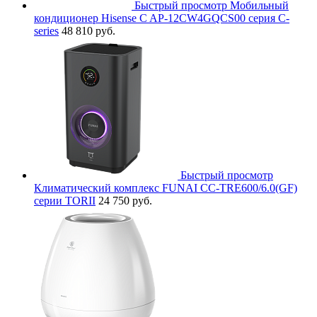
Быстрый просмотр
Мобильный
кондиционер Hisense C AP-12CW4GQCS00 серия C-
series
48 810 руб.
Быстрый просмотр
Климатический комплекс FUNAI CC-TRE600/6.0(GF)
серии TORII
24 750 руб.