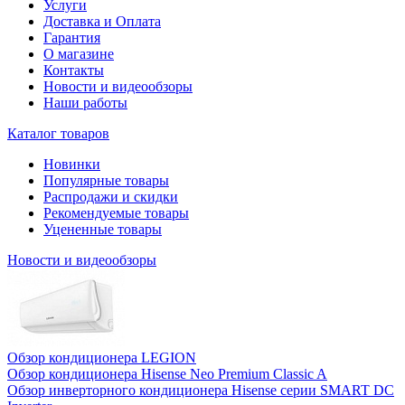
Услуги
Доставка и Оплата
Гарантия
О магазине
Контакты
Новости и видеообзоры
Наши работы
Каталог товаров
Новинки
Популярные товары
Распродажи и скидки
Рекомендуемые товары
Уцененные товары
Новости и видеообзоры
Обзор кондиционера LEGION
Обзор кондиционера Hisense Neo Premium Classic A
Обзор инверторного кондиционера Hisense серии SMART DC