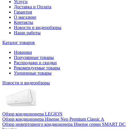
Услуги
Доставка и Оплата
Гарантия
О магазине
Контакты
Новости и видеообзоры
Наши работы
Каталог товаров
Новинки
Популярные товары
Распродажи и скидки
Рекомендуемые товары
Уцененные товары
Новости и видеообзоры
Обзор кондиционера LEGION
Обзор кондиционера Hisense Neo Premium Classic A
Обзор инверторного кондиционера Hisense серии SMART DC