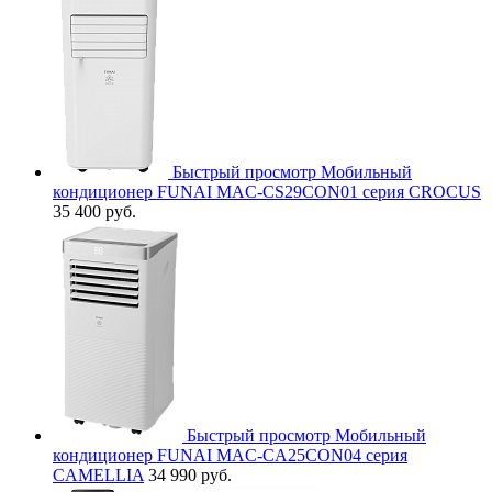
Быстрый просмотр
Мобильный
кондиционер FUNAI MAC-CS29CON01 серия CROCUS
35 400 руб.
Быстрый просмотр
Мобильный
кондиционер FUNAI MAC-CA25CON04 серия
CAMELLIA
34 990 руб.