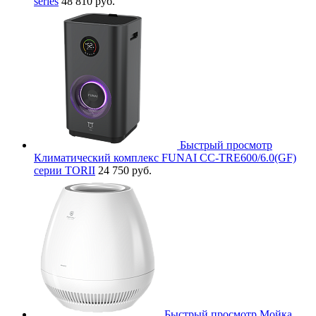
series
48 810 руб.
Быстрый просмотр
Климатический комплекс FUNAI CC-TRE600/6.0(GF)
серии TORII
24 750 руб.
Быстрый просмотр
Мойка