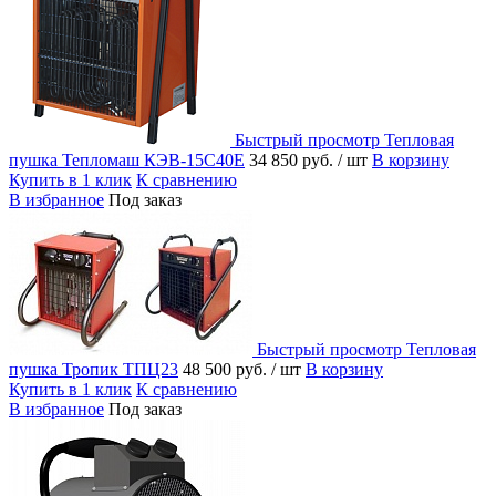
Быстрый просмотр
Тепловая
пушка Тепломаш КЭВ-15С40Е
34 850 руб.
/ шт
В корзину
Купить в 1 клик
К сравнению
В избранное
Под заказ
Быстрый просмотр
Тепловая
пушка Тропик ТПЦ23
48 500 руб.
/ шт
В корзину
Купить в 1 клик
К сравнению
В избранное
Под заказ