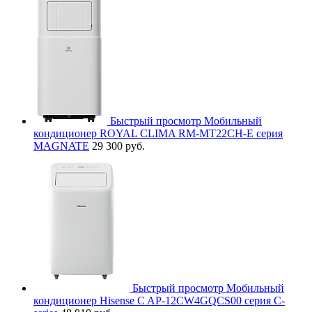
Быстрый просмотр
Мобильный
кондиционер ROYAL CLIMA RM-MT22CH-E серия
MAGNATE
29 300 руб.
Быстрый просмотр
Мобильный
кондиционер Hisense C AP-12CW4GQCS00 серия C-