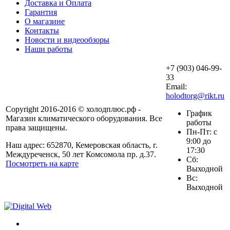
Доставка и Оплата
Гарантия
О магазине
Контакты
Новости и видеообзоры
Наши работы
+7 (903) 046-99-
33
Email:
holodtorg@rikt.ru
Copyright 2016-2016 © холодплюс.рф -
График
Магазин климатического оборудования. Все
работы
права защищены.
Пн-Пт: с
9:00 до
Наш адрес: 652870, Кемеровская область, г.
17:30
Междуреченск, 50 лет Комсомола пр. д.37.
Сб:
Посмотреть на карте
Выходной
Вс:
Выходной