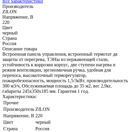
Все характеристики
Производитель
ZILON
Напряжение, В
220
Цвет
черный
Страна
Россия
Описание товара
Встроенная панель управления, встроенный термотат дя
защиты от перегрева, ТЭНы из нержавеющей стали,
устойчивость к коррозии корпус, две ступени нагрева и
режим вентиляции, эргономичная ручка, удобная для
переноса, высокоточный терморегулятор,
пожаробезопасность, мощность 1,5/3кВт, производительность
300 м3/ч, Обслуживаемая площадь до 35 м2, вес 2,9кг,
габариты 245х350х185 мм. Гарантия 1 год.
Характеристики:
Прочие
Производитель
ZILON
Напряжение, В
220
Цвет
черный
Страна
Россия