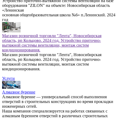
Устройство приточно-вытяжной системы вентиляции на базе
оборудования "ZILON" на объекте: Новосибирская область
«Ленинская
основная общеобразовательная школа №6» п.Ленинский. 2024
год
Магазин розничной торговли "Лента", Новосибирская
область, рп Кольцово. 2024 год. Устройство приточно-
вытяжной системы вентиляции, монтаж систем
кондиционирования.
Магазин розничной торговли "Лента", Новосибирская
область, рп Кольцово. 2024 год. Устройство приточно-
вытяжной системы вентиляции, монтаж систем
кондиционирования.
Услуги
Алмазное бурение
Алмазное бурение — универсальный способ выполнения
отверстий в строительных конструкциях во время прокладки
инженерных сетей.
Наша компания специализируется на работах связанных с
алмазным бурением отверстий в различных строительных