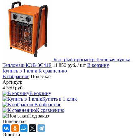
Быстрый просмотр
Тепловая пушка
Тепломаш КЭВ-3С41Е
11 850 руб.
/ шт
В корзину
Купить в 1 клик
К сравнению
В избранное
Под заказ
Артикул:
4 550 руб.
В корзину
Купить в 1 клик
В избранное
К сравнению
Под заказ
Поделиться
Ошибка