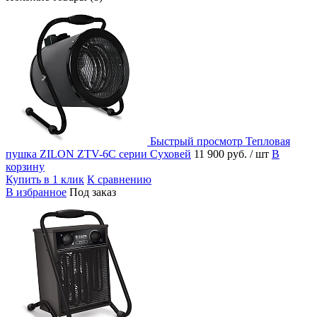
Быстрый просмотр
Тепловая
пушка ZILON ZTV-6С серии Суховей
11 900 руб.
/ шт
В
корзину
Купить в 1 клик
К сравнению
В избранное
Под заказ