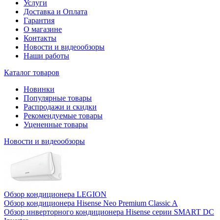
Услуги
Доставка и Оплата
Гарантия
О магазине
Контакты
Новости и видеообзоры
Наши работы
Каталог товаров
Новинки
Популярные товары
Распродажи и скидки
Рекомендуемые товары
Уцененные товары
Новости и видеообзоры
Обзор кондиционера LEGION
Обзор кондиционера Hisense Neo Premium Classic A
Обзор инверторного кондиционера Hisense серии SMART DC