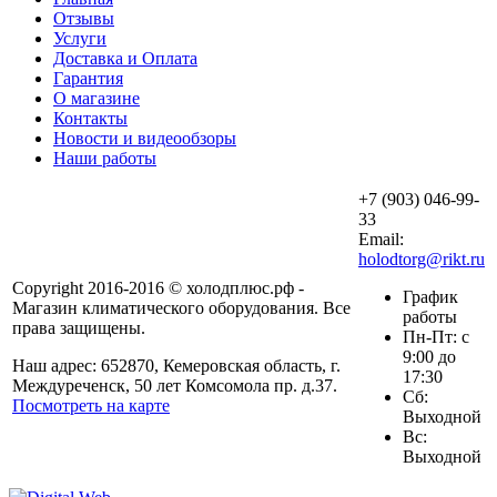
Отзывы
Услуги
Доставка и Оплата
Гарантия
О магазине
Контакты
Новости и видеообзоры
Наши работы
+7 (903) 046-99-
33
Email:
holodtorg@rikt.ru
Copyright 2016-2016 © холодплюс.рф -
График
Магазин климатического оборудования. Все
работы
права защищены.
Пн-Пт: с
9:00 до
Наш адрес: 652870, Кемеровская область, г.
17:30
Междуреченск, 50 лет Комсомола пр. д.37.
Сб:
Посмотреть на карте
Выходной
Вс:
Выходной