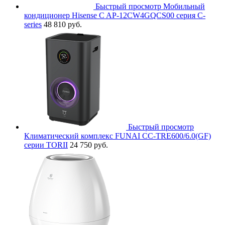
Быстрый просмотр
Мобильный
кондиционер Hisense C AP-12CW4GQCS00 серия C-
series
48 810 руб.
Быстрый просмотр
Климатический комплекс FUNAI CC-TRE600/6.0(GF)
серии TORII
24 750 руб.