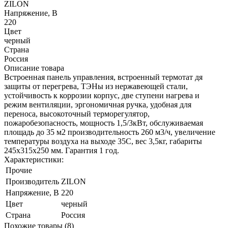
ZILON
Напряжение, В
220
Цвет
черный
Страна
Россия
Описание товара
Встроенная панель управления, встроенный термотат дя
защиты от перегрева, ТЭНы из нержавеющей стали,
устойчивость к коррозии корпус, две ступени нагрева и
режим вентиляции, эргономичная ручка, удобная для
переноса, высокоточный терморегулятор,
пожаробезопасность, мощность 1,5/3кВт, обслуживаемая
площадь до 35 м2 производительность 260 м3/ч, увеличение
температуры воздуха на выходе 35С, вес 3,5кг, габариты
245х315х250 мм. Гарантия 1 год.
Характеристики:
Прочие
Производитель
ZILON
Напряжение, В
220
Цвет
черный
Страна
Россия
Похожие товары (8)