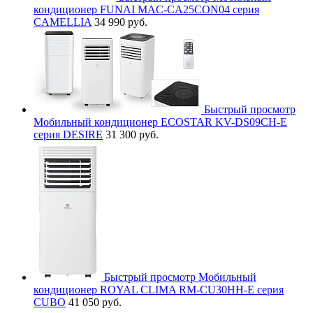
кондиционер FUNAI MAC-CA25CON04 серия
CAMELLIA
34 990 руб.
Быстрый просмотр
Мобильный кондиционер ECOSTAR KV-DS09CH-E
серия DESIRE
31 300 руб.
Быстрый просмотр
Мобильный
кондиционер ROYAL CLIMA RM-CU30HH-E серия
CUBO
41 050 руб.