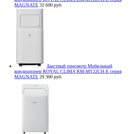
MAGNATE
32 600 руб.
Быстрый просмотр
Мобильный
кондиционер ROYAL CLIMA RM-MT22CH-E серия
MAGNATE
29 300 руб.