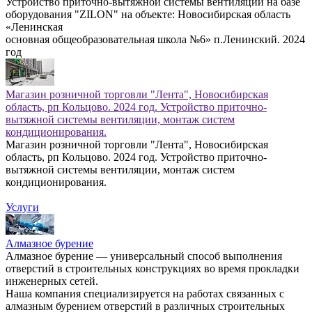
Устройство приточно-вытяжной системы вентиляции на базе
оборудования "ZILON" на объекте: Новосибирская область
«Ленинская
основная общеобразовательная школа №6» п.Ленинский. 2024
год
Магазин розничной торговли "Лента", Новосибирская
область, рп Кольцово. 2024 год. Устройство приточно-
вытяжной системы вентиляции, монтаж систем
кондиционирования.
Магазин розничной торговли "Лента", Новосибирская
область, рп Кольцово. 2024 год. Устройство приточно-
вытяжной системы вентиляции, монтаж систем
кондиционирования.
Услуги
Алмазное бурение
Алмазное бурение — универсальный способ выполнения
отверстий в строительных конструкциях во время прокладки
инженерных сетей.
Наша компания специализируется на работах связанных с
алмазным бурением отверстий в различных строительных