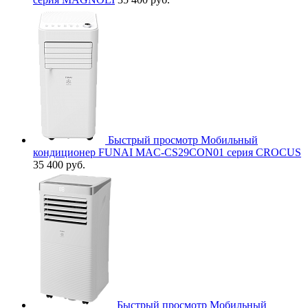
Быстрый просмотр
Мобильный
кондиционер FUNAI MAC-CS29CON01 серия CROCUS
35 400 руб.
Быстрый просмотр
Мобильный