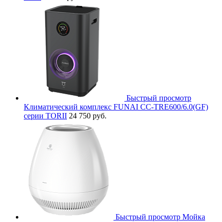
Быстрый просмотр
Климатический комплекс FUNAI CC-TRE600/6.0(GF)
серии TORII
24 750 руб.
Быстрый просмотр
Мойка