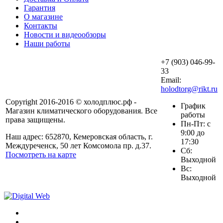
Гарантия
О магазине
Контакты
Новости и видеообзоры
Наши работы
+7 (903) 046-99-
33
Email:
holodtorg@rikt.ru
Copyright 2016-2016 © холодплюс.рф -
График
Магазин климатического оборудования. Все
работы
права защищены.
Пн-Пт: с
9:00 до
Наш адрес: 652870, Кемеровская область, г.
17:30
Междуреченск, 50 лет Комсомола пр. д.37.
Сб:
Посмотреть на карте
Выходной
Вс:
Выходной