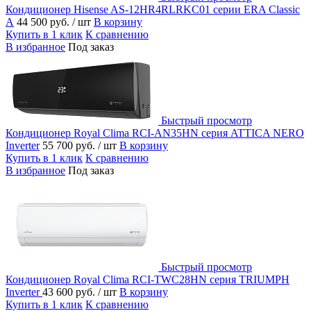
Кондиционер Hisense AS-12HR4RLRKC01 серии ERA Classic
A
44 500 руб.
/ шт
В корзину
Купить в 1 клик
К сравнению
В избранное
Под заказ
Быстрый просмотр
Кондиционер Royal Clima RCI-AN35HN серия ATTIСA NERO
Inverter
55 700 руб.
/ шт
В корзину
Купить в 1 клик
К сравнению
В избранное
Под заказ
Быстрый просмотр
Кондиционер Royal Clima RCI-TWC28HN серия TRIUMPH
Inverter
43 600 руб.
/ шт
В корзину
Купить в 1 клик
К сравнению