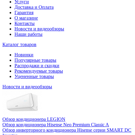
Услуги
Доставка и Оплата
Гарантия
О магазине
Контакты
Новости и видеообзоры
Наши работы
Каталог товаров
Новинки
Популярные товары
Распродажи и скидки
Рекомендуемые товары
Уцененные товары
Новости и видеообзоры
Обзор кондиционера LEGION
Обзор кондиционера Hisense Neo Premium Classic A
Обзор инверторного кондиционера Hisense серии SMART DC