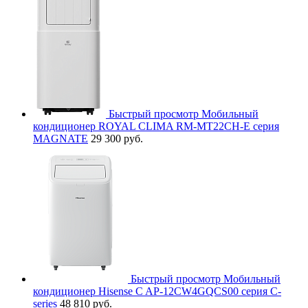
Быстрый просмотр
Мобильный
кондиционер ROYAL CLIMA RM-MT22CH-E серия
MAGNATE
29 300 руб.
Быстрый просмотр
Мобильный
кондиционер Hisense C AP-12CW4GQCS00 серия C-
series
48 810 руб.