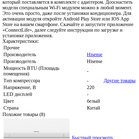
который поставляется в комплекте с адаптером. Дооснастить
модели специальным Wi-Fi модулем можно в любой момент.
Это очень просто, даже после установки кондиционера. Для
активации модуля откройте Android Play Store или IOS App
Store на вашем смартфоне. Скачайте и запустите приложение
«ConnectLife», далее следуйте инструкции по загрузке и
установке приложения.
Характеристики:
Прочие
Производитель
Hisense
Производитель
Hisense
Мощность BTU (Площадь
-
помещения)
Тип компрессора
-
Другие товары
Напряжение, В
220
LED дисплей
-
Цвет
белый
Страна
Китай
Похожие товары (8)
Быстрый просмотр