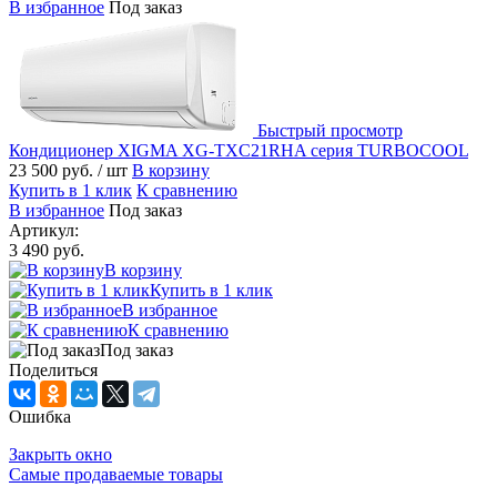
В избранное
Под заказ
Быстрый просмотр
Кондиционер XIGMA XG-TXC21RHA серия TURBOCOOL
23 500 руб.
/ шт
В корзину
Купить в 1 клик
К сравнению
В избранное
Под заказ
Артикул:
3 490 руб.
В корзину
Купить в 1 клик
В избранное
К сравнению
Под заказ
Поделиться
Ошибка
Закрыть окно
Самые продаваемые товары