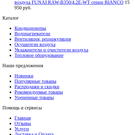
воздуха FUNAI RAW-B350/4.2E-WT серии BIANCO
15
950 руб.
Каталог
Кондиционеры
Водонагреватели
Вентиляция, рециркуляция
Осушители воздуха
Увлажнители и очистители воздуха
Тепловое оборудование
Наши предложения
Новинки
Популярные товары
Распродажи и скидки
Рекомендуемые товары
Уцененные товары
Помощь и сервисы
Главная
Отзывы
Услуги
Доставка и Оплата