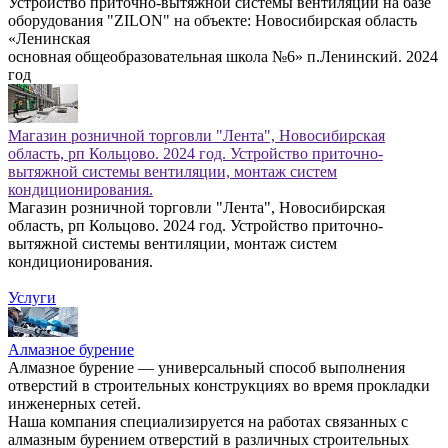
Устройство приточно-вытяжной системы вентиляции на базе
оборудования "ZILON" на объекте: Новосибирская область
«Ленинская
основная общеобразовательная школа №6» п.Ленинский. 2024
год
Магазин розничной торговли "Лента", Новосибирская
область, рп Кольцово. 2024 год. Устройство приточно-
вытяжной системы вентиляции, монтаж систем
кондиционирования.
Магазин розничной торговли "Лента", Новосибирская
область, рп Кольцово. 2024 год. Устройство приточно-
вытяжной системы вентиляции, монтаж систем
кондиционирования.
Услуги
Алмазное бурение
Алмазное бурение — универсальный способ выполнения
отверстий в строительных конструкциях во время прокладки
инженерных сетей.
Наша компания специализируется на работах связанных с
алмазным бурением отверстий в различных строительных