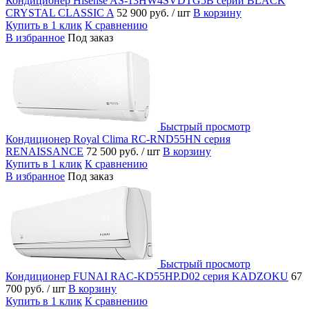
Кондиционер Hisense AS-13HW4SVDTG5В серии BLACK
CRYSTAL CLASSIC A
52 900 руб.
/ шт
В корзину
Купить в 1 клик
К сравнению
В избранное
Под заказ
Быстрый просмотр
Кондиционер Royal Clima RC-RND55HN серия
RENAISSANCE
72 500 руб.
/ шт
В корзину
Купить в 1 клик
К сравнению
В избранное
Под заказ
Быстрый просмотр
Кондиционер FUNAI RAC-KD55HP.D02 серия KADZOKU
67
700 руб.
/ шт
В корзину
Купить в 1 клик
К сравнению