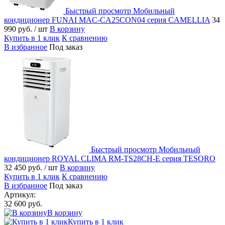
Быстрый просмотр
Мобильный
кондиционер FUNAI MAC-CA25CON04 серия CAMELLIA
34
990 руб.
/ шт
В корзину
Купить в 1 клик
К сравнению
В избранное
Под заказ
Быстрый просмотр
Мобильный
кондиционер ROYAL CLIMA RM-TS28CH-E серия TESORO
32 450 руб.
/ шт
В корзину
Купить в 1 клик
К сравнению
В избранное
Под заказ
Артикул:
32 600 руб.
В корзину
Купить в 1 клик