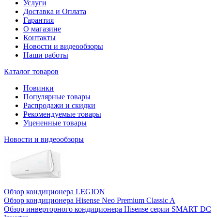
Услуги
Доставка и Оплата
Гарантия
О магазине
Контакты
Новости и видеообзоры
Наши работы
Каталог товаров
Новинки
Популярные товары
Распродажи и скидки
Рекомендуемые товары
Уцененные товары
Новости и видеообзоры
Обзор кондиционера LEGION
Обзор кондиционера Hisense Neo Premium Classic A
Обзор инверторного кондиционера Hisense серии SMART DC