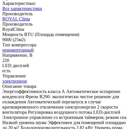
Характеристики:
Все характеристики
Производитель
ROYAL Clima
Производитель
RoyalClima
Мощность BTU (Площадь помещения)
9000 (25м2)
Тип компрессора
неинверторный
Напряжение, В
220
LED дисплей
есть
Управление
электронное
Описание товара
Энергоэффективность класса А Автоматическое испарение
конденсата Фреон R290: экологически чистое решение для
охлаждения Автоматический перезапуск в случае
кратковременного отключения электроэнергии 2 скорости
вентилятора Регулировка воздушного потока LED-дисплей
Электронное управление со встроенным таймером, режим сна
Низкий уровень шума Эффективен для помещений площадью
до 20 м2 Холодопроизводительность 2,82 кВт Уровень шума