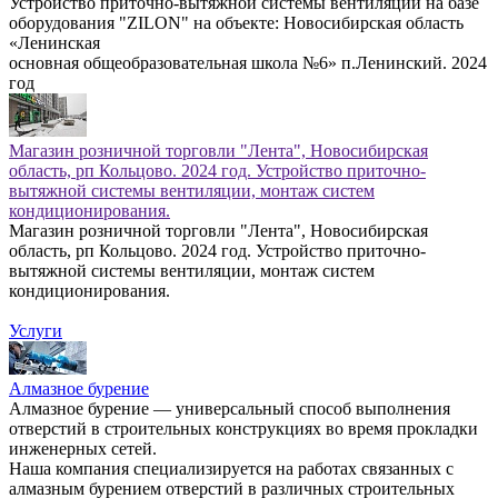
Устройство приточно-вытяжной системы вентиляции на базе
оборудования "ZILON" на объекте: Новосибирская область
«Ленинская
основная общеобразовательная школа №6» п.Ленинский. 2024
год
Магазин розничной торговли "Лента", Новосибирская
область, рп Кольцово. 2024 год. Устройство приточно-
вытяжной системы вентиляции, монтаж систем
кондиционирования.
Магазин розничной торговли "Лента", Новосибирская
область, рп Кольцово. 2024 год. Устройство приточно-
вытяжной системы вентиляции, монтаж систем
кондиционирования.
Услуги
Алмазное бурение
Алмазное бурение — универсальный способ выполнения
отверстий в строительных конструкциях во время прокладки
инженерных сетей.
Наша компания специализируется на работах связанных с
алмазным бурением отверстий в различных строительных