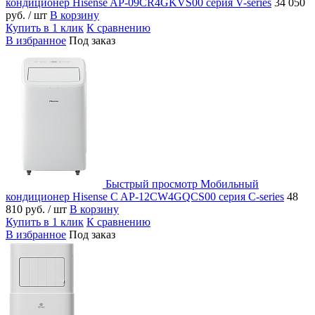
кондиционер Hisense AP-09CR4GKVS00 серия V-series
34 050
руб.
/ шт
В корзину
Купить в 1 клик
К сравнению
В избранное
Под заказ
Быстрый просмотр
Мобильный
кондиционер Hisense C AP-12CW4GQCS00 серия C-series
48
810 руб.
/ шт
В корзину
Купить в 1 клик
К сравнению
В избранное
Под заказ