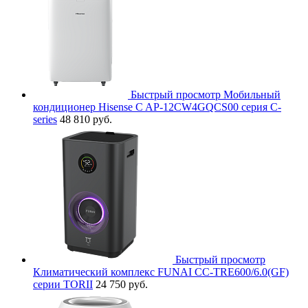
Быстрый просмотр
Мобильный
кондиционер Hisense C AP-12CW4GQCS00 серия C-
series
48 810 руб.
Быстрый просмотр
Климатический комплекс FUNAI CC-TRE600/6.0(GF)
серии TORII
24 750 руб.