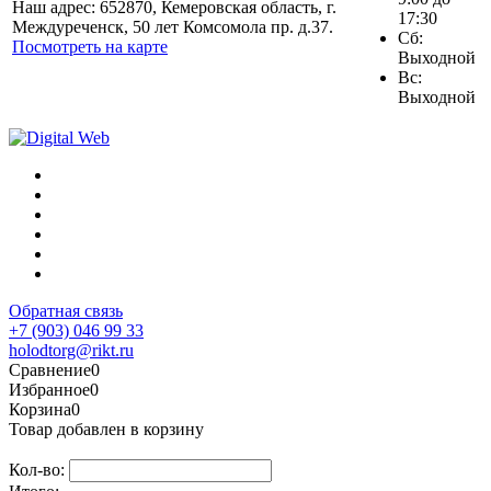
Наш адрес: 652870, Кемеровская область, г.
17:30
Междуреченск, 50 лет Комсомола пр. д.37.
Сб:
Посмотреть на карте
Выходной
Вс:
Выходной
Обратная связь
+7 (903) 046 99 33
holodtorg@rikt.ru
Сравнение
0
Избранное
0
Корзина
0
Товар добавлен в корзину
Кол-во: